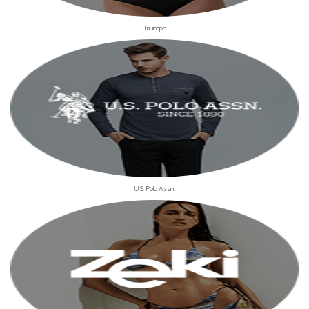
Triumph
U.S. Polo Assn.