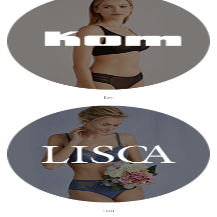
Kom
Lisca