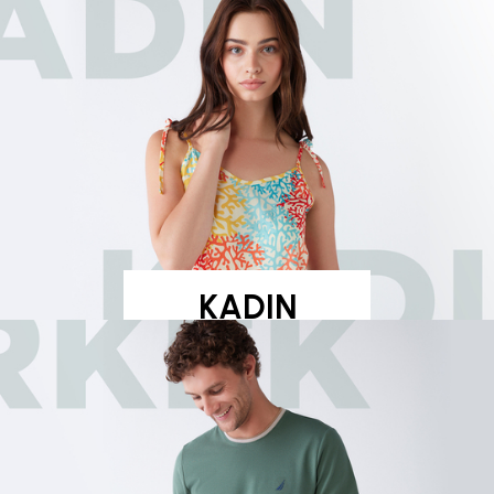
KADIN
Yeni Koleksiyon
Keşfet