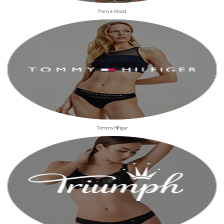
Penye Mood
Tommy Hilfiger