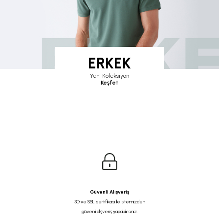
ERKEK
Yeni Koleksiyon
Keşfet
Güvenli Alışveriş
3D ve SSL sertifikası ile sitemizden
güvenli alışveriş yapabilirsiniz.