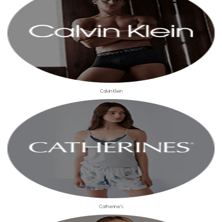
Calvin Klein
Catherine's