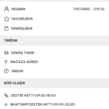
HESABIM
ÜYE GİRİŞİ
ÜYE OL
FAVORİLERİM
SİPARİŞLERİM
YARDIM
SİPARİŞ TAKİBİ
MAĞAZA ADRESİ
YARDIM
BİZE ULAŞIN
DESTEK HATTI (09:00-18:00)
WHATSAPP DESTEK HATTI (09:00-22:00)