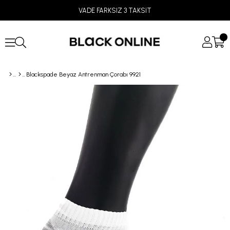
VADE FARKSIZ 3 TAKSİT
Blackspade Beyaz Antrenman Çorabı 9921