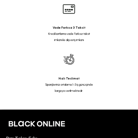
Vade Farksız 3 Taksit
Kredi kartlarına vade farksız taksit
imkanı ile alışveriş imkanı
Hızlı Teslimat
Siparişleriniz ortalama 1-3 iş günü içinde
kargoya verilmektedir.