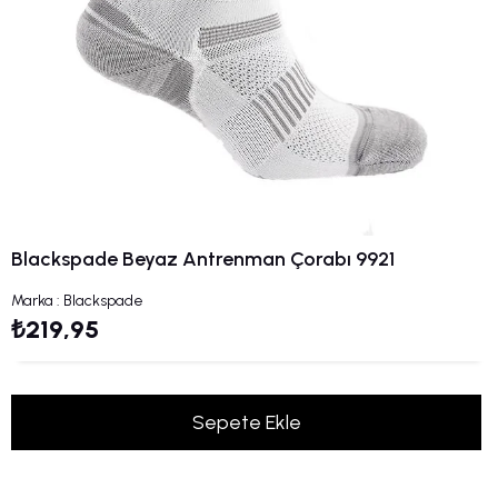
Blackspade Beyaz Antrenman Çorabı 9921
Marka
:
Blackspade
₺219,95