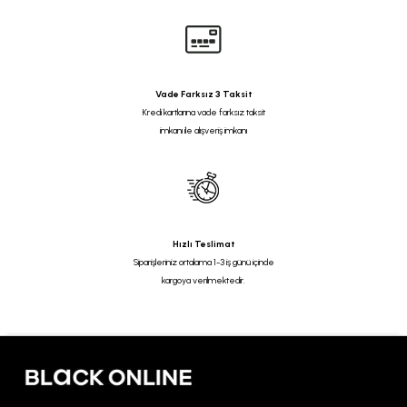
Vade Farksız 3 Taksit
Kredi kartlarına vade farksız taksit
imkanı ile alışveriş imkanı
Hızlı Teslimat
Siparişleriniz ortalama 1-3 iş günü içinde
kargoya verilmektedir.