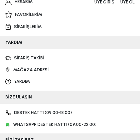
HESABIM
ÜYE GİRİŞİ
ÜYE OL
FAVORİLERİM
SİPARİŞLERİM
YARDIM
SİPARİŞ TAKİBİ
MAĞAZA ADRESİ
YARDIM
BİZE ULAŞIN
DESTEK HATTI (09:00-18:00)
WHATSAPP DESTEK HATTI (09:00-22:00)
BİZİ TAKİP ET