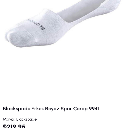
Blackspade Erkek Beyaz Spor Çorap 9941
Marka
:
Blackspade
₺219,95