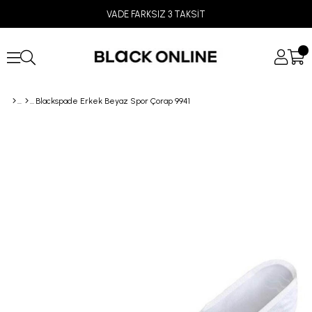
VADE FARKSIZ 3 TAKSİT
Blackspade Erkek Beyaz Spor Çorap 9941