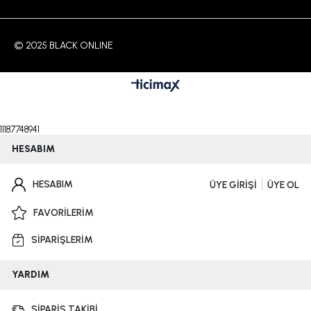
© 2025 BLACK ONLINE
11187748941
HESABIM
HESABIM
ÜYE GİRİŞİ
ÜYE OL
FAVORİLERİM
SİPARİŞLERİM
YARDIM
SİPARİŞ TAKİBİ