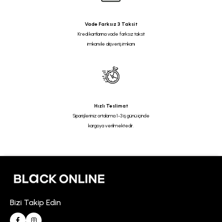
Vade Farksız 3 Taksit
Kredi kartlarına vade farksız taksit
imkanı ile alışveriş imkanı
Hızlı Teslimat
Siparişleriniz ortalama 1-3 iş günü içinde
kargoya verilmektedir.
Bizi Takip Edin