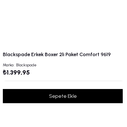
Blackspade Erkek Boxer 2li Paket Comfort 9619
Marka
:
Blackspade
₺1.399,95