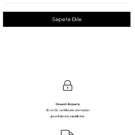
Güvenli Alışveriş
3D ve SSL sertifikası ile sitemizden
güvenli alışveriş yapabilirsiniz.