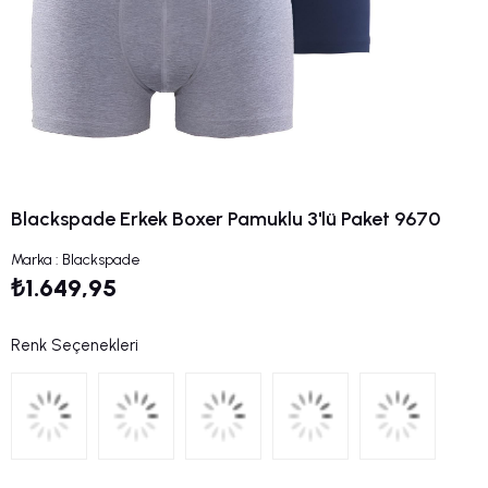
Blackspade Erkek Boxer Pamuklu 3'lü Paket 9670
Marka
:
Blackspade
₺1.649,95
Renk Seçenekleri