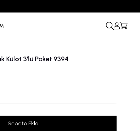
İM
 Külot 3'lü Paket 9394