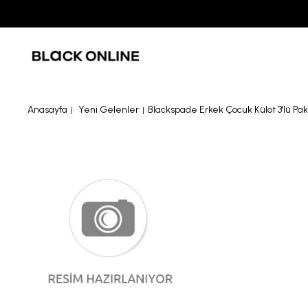
Anasayfa
Yeni Gelenler
Blackspade Erkek Çocuk Külot 3'lü Pak