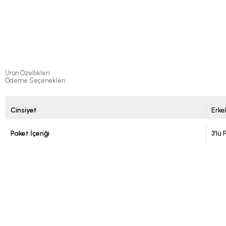
Ürün Özellikleri
Ödeme Seçenekleri
Cinsiyet
Erke
Paket İçeriği
3'lü