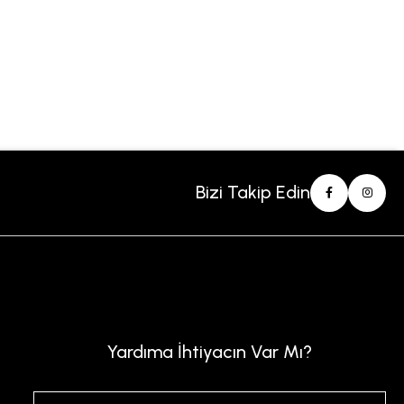
Bizi Takip Edin
Yardıma İhtiyacın Var Mı?