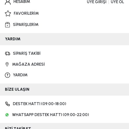
HESABIM
ÜYE GİRİŞİ
ÜYE OL
FAVORİLERİM
SİPARİŞLERİM
YARDIM
SİPARİŞ TAKİBİ
MAĞAZA ADRESİ
YARDIM
BİZE ULAŞIN
DESTEK HATTI (09:00-18:00)
WHATSAPP DESTEK HATTI (09:00-22:00)
BİZİ TAKİP ET