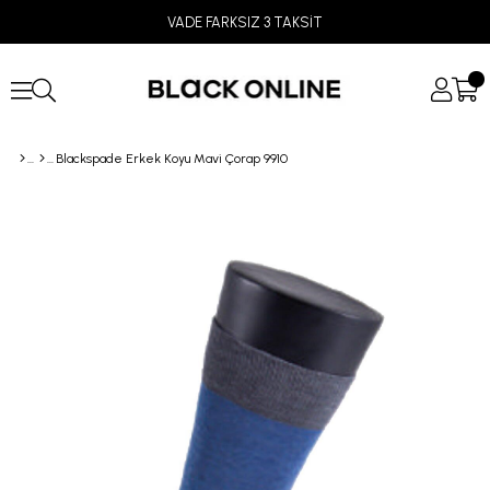
VADE FARKSIZ 3 TAKSİT
Blackspade Erkek Koyu Mavi Çorap 9910