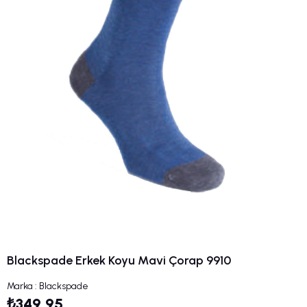
Blackspade Erkek Koyu Mavi Çorap 9910
Marka
:
Blackspade
₺349,95