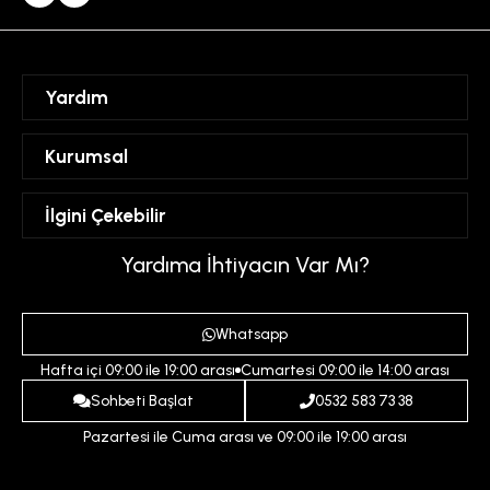
Yardım
Sipariş Takibi
Kurumsal
Hesabım
Mesafeli Satış Sözleşmesi
İlgini Çekebilir
Favorilerim
Üyelik Sözleşmesi
Sepetim
Kadın
Yardıma İhtiyacın Var Mı?
Gizlilik ve Güvenlik Politikası
Destek Taleplerim
Erkek
Ödeme ve Teslimat Koşulları
Yardım
Whatsapp
Çocuk
İptal ve İade Koşulları
Hafta içi 09:00 ile 19:00 arası
Cumartesi 09:00 ile 14:00 arası
İndirim
İletişim
Sohbeti Başlat
0532 583 73 38
Pazartesi ile Cuma arası ve 09:00 ile 19:00 arası