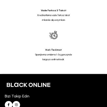
Vade Farksız 3 Taksit
Kredi kartlarına vade farksız taksit
imkanı ile alışveriş imkanı
Hızlı Teslimat
Siparişleriniz ortalama 1-3 iş günü içinde
kargoya verilmektedir.
Bizi Takip Edin