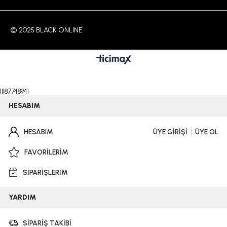
© 2025 BLACK ONLINE
11187748941
HESABIM
HESABIM
ÜYE GİRİŞİ
ÜYE OL
FAVORİLERİM
SİPARİŞLERİM
YARDIM
SİPARİŞ TAKİBİ