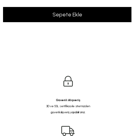
Güvenli Alışveriş
3D ve SSL sertifikası ile sitemizden
güvenli alışveriş yapabilirsiniz.