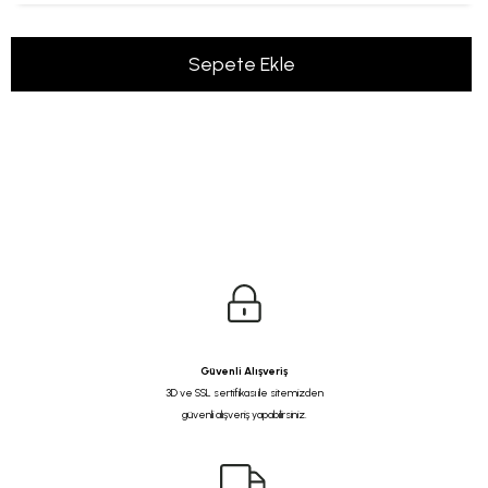
Güvenli Alışveriş
3D ve SSL sertifikası ile sitemizden
güvenli alışveriş yapabilirsiniz.