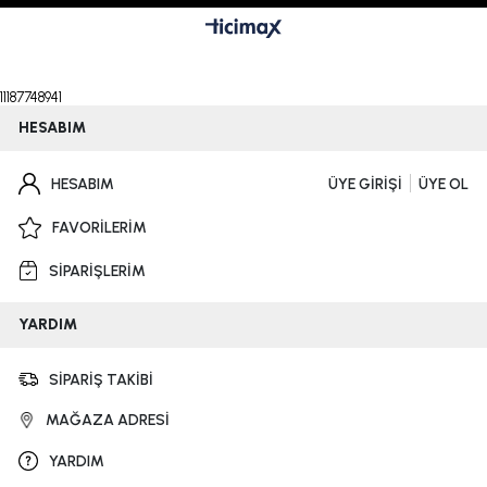
11187748941
HESABIM
HESABIM
ÜYE GİRİŞİ
ÜYE OL
FAVORİLERİM
SİPARİŞLERİM
YARDIM
SİPARİŞ TAKİBİ
MAĞAZA ADRESİ
YARDIM