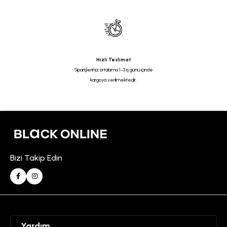
Hızlı Teslimat
Siparişleriniz ortalama 1-3 iş günü içinde
kargoya verilmektedir.
Bizi Takip Edin
Yardım