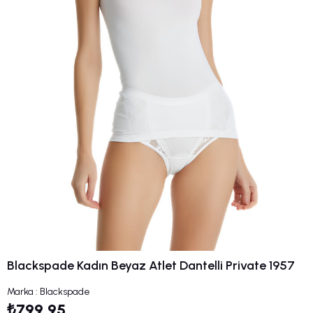
Blackspade Kadın Beyaz Atlet Dantelli Private 1957
Marka
:
Blackspade
₺799,95