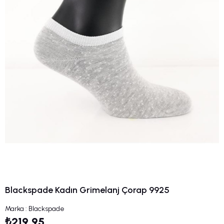
Blackspade Kadın Grimelanj Çorap 9925
Marka
:
Blackspade
₺219,95