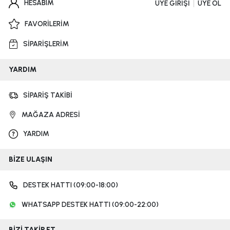
HESABIM
ÜYE GİRİŞİ
ÜYE OL
FAVORİLERİM
SİPARİŞLERİM
YARDIM
SİPARİŞ TAKİBİ
MAĞAZA ADRESİ
YARDIM
BİZE ULAŞIN
DESTEK HATTI (09:00-18:00)
WHATSAPP DESTEK HATTI (09:00-22:00)
BİZİ TAKİP ET