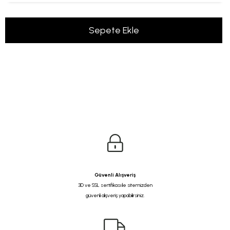
Güvenli Alışveriş
3D ve SSL sertifikası ile sitemizden
güvenli alışveriş yapabilirsiniz.