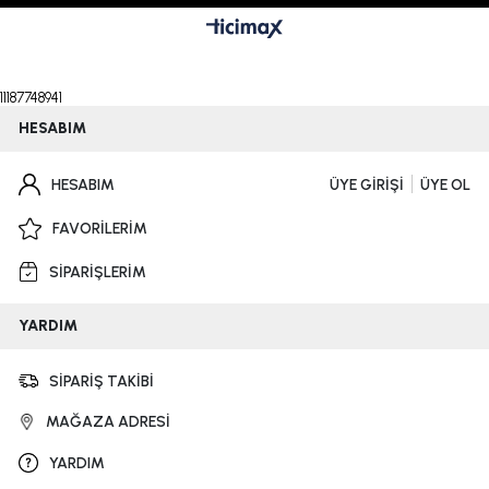
11187748941
HESABIM
HESABIM
ÜYE GİRİŞİ
ÜYE OL
FAVORİLERİM
SİPARİŞLERİM
YARDIM
SİPARİŞ TAKİBİ
MAĞAZA ADRESİ
YARDIM