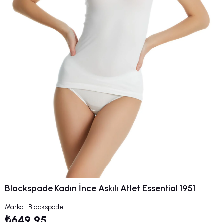
Blackspade Kadın İnce Askılı Atlet Essential 1951
Marka
:
Blackspade
₺649,95