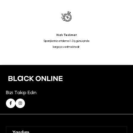
Hızlı Teslimat
Siparişleriniz ortalama 1-3 iş günü içinde
kargoya verilmektedir.
Bizi Takip Edin
Yardım