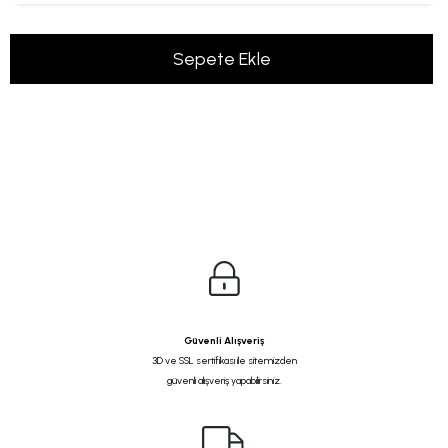
Güvenli Alışveriş
3D ve SSL sertifikası ile sitemizden
güvenli alışveriş yapabilirsiniz.