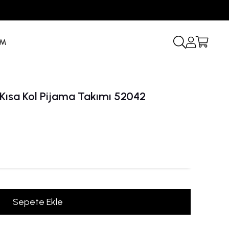
İM
Kısa Kol Pijama Takımı 52042