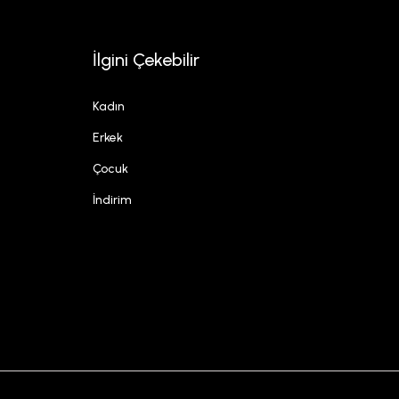
İlgini Çekebilir
Kadın
Erkek
Çocuk
İndirim