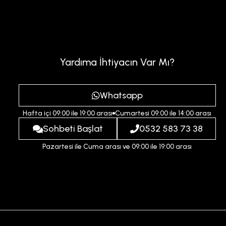
Yardıma İhtiyacın Var Mı?
Whatsapp
Hafta içi 09:00 ile 19:00 arası
Cumartesi 09:00 ile 14:00 arası
Sohbeti Başlat
0532 583 73 38
Pazartesi ile Cuma arası ve 09:00 ile 19:00 arası