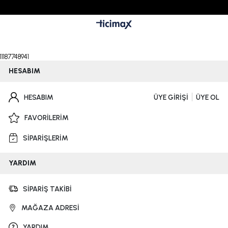
11187748941
HESABIM
HESABIM
ÜYE GİRİŞİ
ÜYE OL
FAVORİLERİM
SİPARİŞLERİM
YARDIM
SİPARİŞ TAKİBİ
MAĞAZA ADRESİ
YARDIM