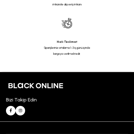
imkanı ile alışveriş imkanı
Hızlı Teslimat
Siparişleriniz ortalama 1-3 iş günü içinde
kargoya verilmektedir.
Bizi Takip Edin