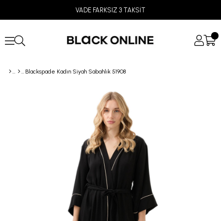
VADE FARKSIZ 3 TAKSİT
Blackspade Kadın Siyah Sabahlık 51908