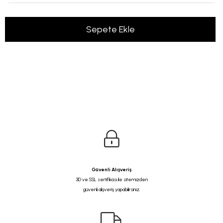
Güvenli Alışveriş
3D ve SSL sertifikası ile sitemizden
güvenli alışveriş yapabilirsiniz.