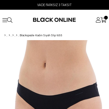
VADE FARKSIZ 3 TAKSİT
Blackspade Kadın Siyah Slip 1655