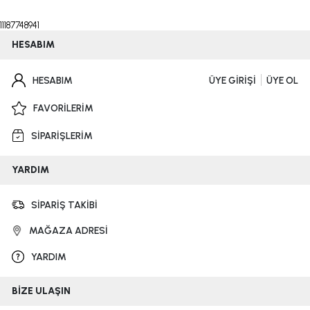
11187748941
HESABIM
HESABIM
ÜYE GİRİŞİ
ÜYE OL
FAVORİLERİM
SİPARİŞLERİM
YARDIM
SİPARİŞ TAKİBİ
MAĞAZA ADRESİ
YARDIM
BİZE ULAŞIN