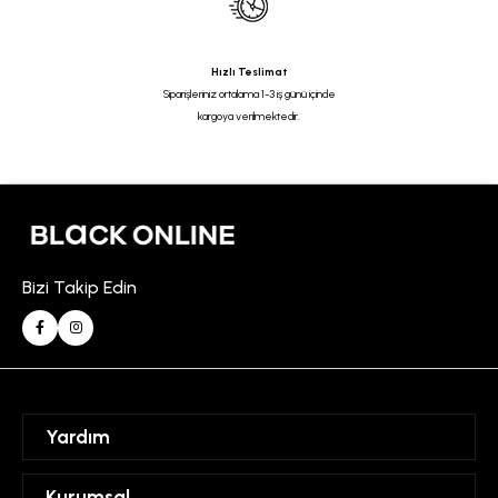
Hızlı Teslimat
Siparişleriniz ortalama 1-3 iş günü içinde
kargoya verilmektedir.
Bizi Takip Edin
Yardım
Sipariş Takibi
Kurumsal