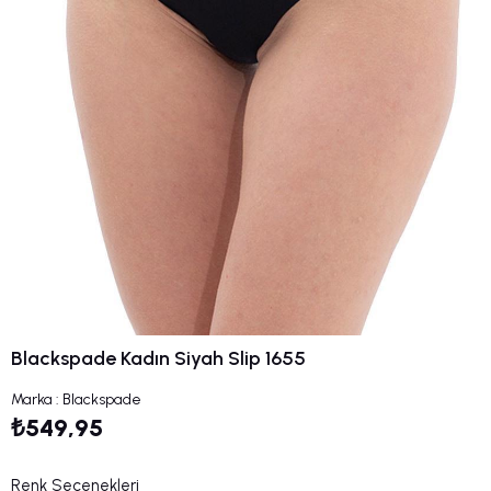
Blackspade Kadın Siyah Slip 1655
Marka
:
Blackspade
₺549,95
Renk Seçenekleri