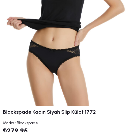
Blackspade Kadın Siyah Slip Külot 1772
Marka
:
Blackspade
₺279,95