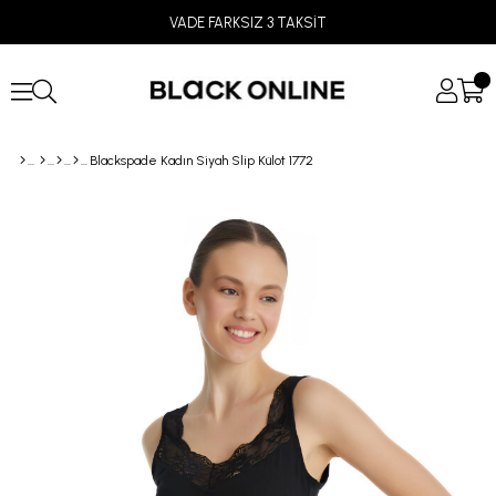
VADE FARKSIZ 3 TAKSİT
Blackspade Kadın Siyah Slip Külot 1772