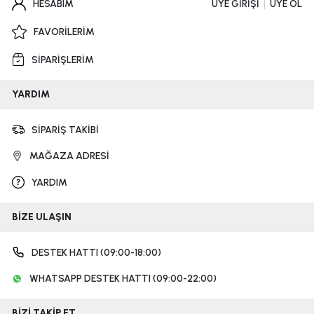
HESABIM
ÜYE GİRİŞİ
ÜYE OL
FAVORİLERİM
SİPARİŞLERİM
YARDIM
SİPARİŞ TAKİBİ
MAĞAZA ADRESİ
YARDIM
BİZE ULAŞIN
DESTEK HATTI (09:00-18:00)
WHATSAPP DESTEK HATTI (09:00-22:00)
BİZİ TAKİP ET