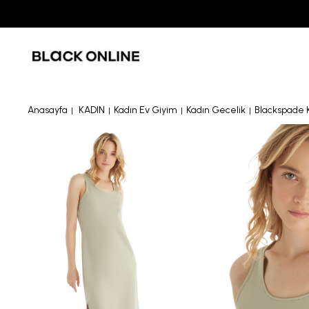
Anasayfa
KADIN
Kadın Ev Giyim
Kadın Gecelik
Blackspade K