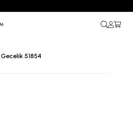
İM
 Gecelik 51854