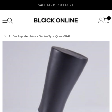
VADE FARKSIZ 3 TAKSİT
Blackspade Unisex Denim Spor Çorap 9941