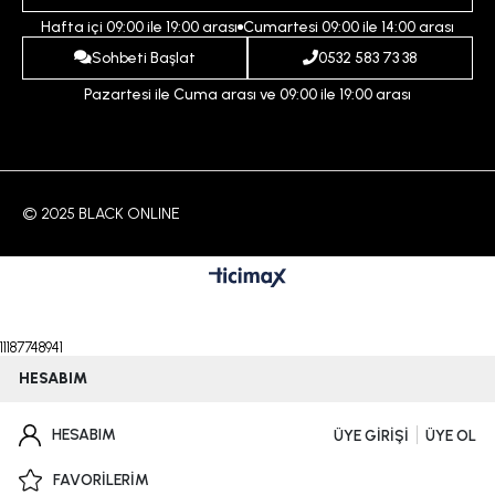
İptal ve İade Koşulları
Hafta içi 09:00 ile 19:00 arası
Cumartesi 09:00 ile 14:00 arası
İndirim
İletişim
Sohbeti Başlat
0532 583 73 38
Pazartesi ile Cuma arası ve 09:00 ile 19:00 arası
© 2025 BLACK ONLINE
11187748941
HESABIM
HESABIM
ÜYE GİRİŞİ
ÜYE OL
FAVORİLERİM