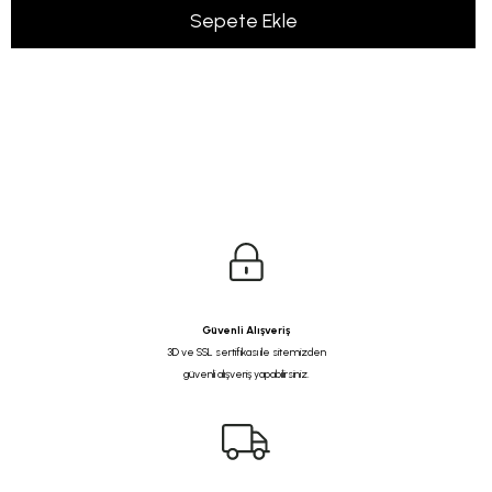
Güvenli Alışveriş
3D ve SSL sertifikası ile sitemizden
güvenli alışveriş yapabilirsiniz.