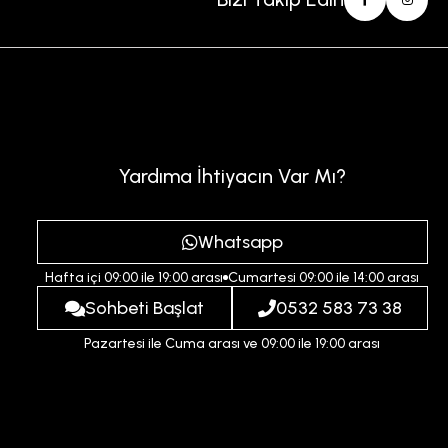
Yardıma İhtiyacın Var Mı?
Whatsapp
Hafta içi 09:00 ile 19:00 arası
Cumartesi 09:00 ile 14:00 arası
Sohbeti Başlat
0532 583 73 38
Pazartesi ile Cuma arası ve 09:00 ile 19:00 arası