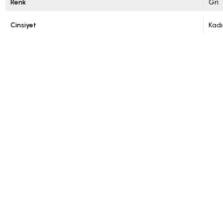
Renk
Gri
Cinsiyet
Kadı