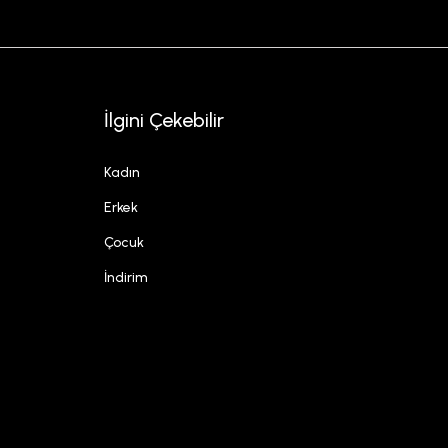
İlgini Çekebilir
Kadın
Erkek
Çocuk
İndirim