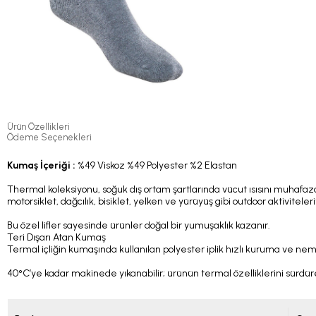
Ürün Özellikleri
Ödeme Seçenekleri
Kumaş İçeriği :
%49 Viskoz %49 Polyester %2 Elastan
Thermal koleksiyonu, soğuk dış ortam şartlarında vücut ısısını muhafa
motorsiklet, dağcılık, bisiklet, yelken ve yürüyüş gibi outdoor aktiviteleri
Bu özel lifler sayesinde ürünler doğal bir yumuşaklık kazanır.
Teri Dışarı Atan Kumaş
Termal içliğin kumaşında kullanılan polyester iplik hızlı kuruma ve ne
40°C’ye kadar makinede yıkanabilir; ürünün termal özelliklerini sürdü