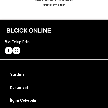
kargoya verilmektedir.
Bizi Takip Edin
Yardım
Sipariş Takibi
Kurumsal
Hesabım
Mesafeli Satış Sözleşmesi
İlgini Çekebilir
Favorilerim
Üyelik Sözleşmesi