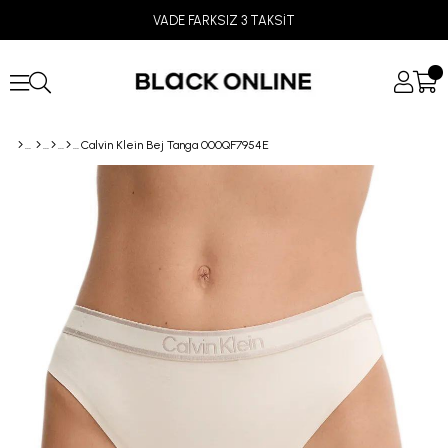
VADE FARKSIZ 3 TAKSİT
Calvin Klein Bej Tanga 000QF7954E