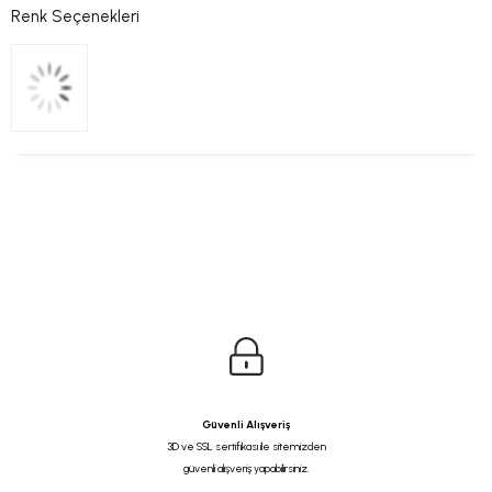
Renk Seçenekleri
Güvenli Alışveriş
3D ve SSL sertifikası ile sitemizden
güvenli alışveriş yapabilirsiniz.