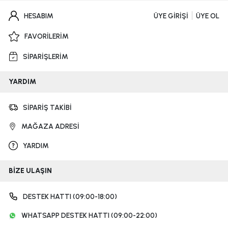
HESABIM
ÜYE GİRİŞİ
ÜYE OL
FAVORİLERİM
SİPARİŞLERİM
YARDIM
SİPARİŞ TAKİBİ
MAĞAZA ADRESİ
YARDIM
BİZE ULAŞIN
DESTEK HATTI (09:00-18:00)
WHATSAPP DESTEK HATTI (09:00-22:00)