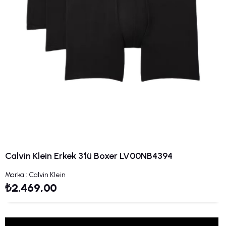
Calvin Klein Erkek 3'lü Boxer LV00NB4394
Marka
:
Calvin Klein
₺2.469,00