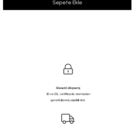
Güvenli Alışveriş
3D ve SSL sertifikası ile sitemizden
güvenli alışveriş yapabilirsiniz.