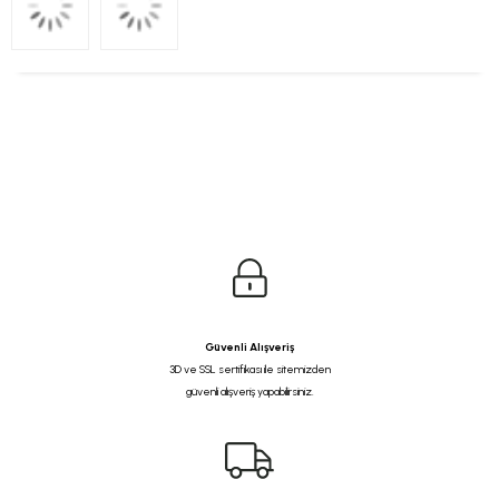
Güvenli Alışveriş
3D ve SSL sertifikası ile sitemizden
güvenli alışveriş yapabilirsiniz.