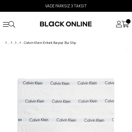
VADE FARKSIZ 3 TAKSİT
Calvin Klein Erkek Beyaz 3'Lü Slip