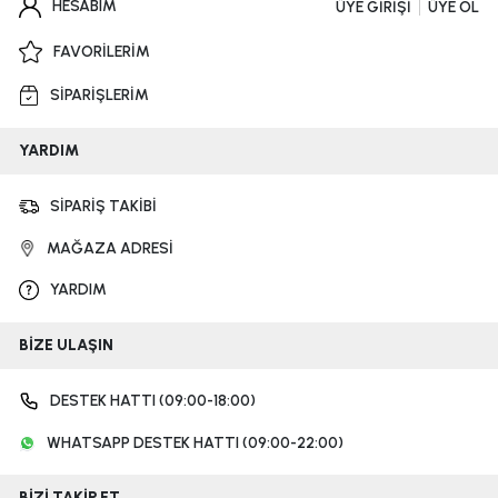
HESABIM
ÜYE GİRİŞİ
ÜYE OL
FAVORİLERİM
SİPARİŞLERİM
YARDIM
SİPARİŞ TAKİBİ
MAĞAZA ADRESİ
YARDIM
BİZE ULAŞIN
DESTEK HATTI (09:00-18:00)
WHATSAPP DESTEK HATTI (09:00-22:00)
BİZİ TAKİP ET