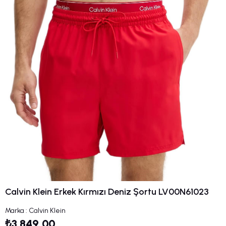
Calvin Klein Erkek Kırmızı Deniz Şortu LV00N61023
Marka
:
Calvin Klein
₺3.849,00