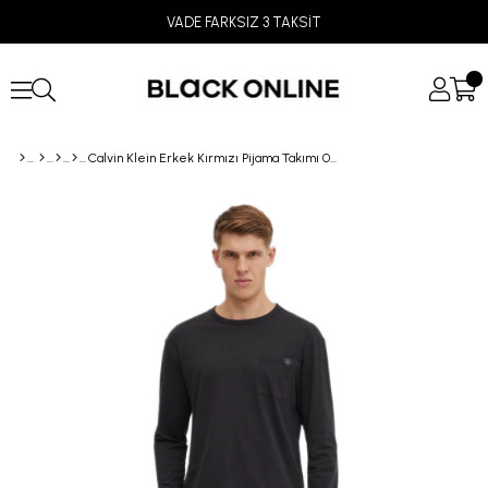
VADE FARKSIZ 3 TAKSİT
Calvin Klein Erkek Kırmızı Pijama Takımı 000NM2850E