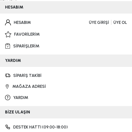
HESABIM
HESABIM
ÜYE GİRİŞİ
ÜYE OL
FAVORİLERİM
SİPARİŞLERİM
YARDIM
SİPARİŞ TAKİBİ
MAĞAZA ADRESİ
YARDIM
BİZE ULAŞIN
DESTEK HATTI (09:00-18:00)