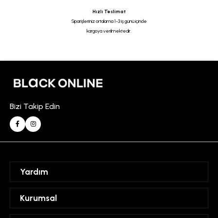
Hızlı Teslimat
Siparişleriniz ortalama 1-3 iş günü içinde
kargoya verilmektedir.
Bizi Takip Edin
Yardım
Sipariş Takibi
Kurumsal
Hesabım