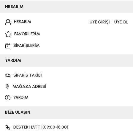
HESABIM
HESABIM
ÜYE GİRİŞİ
ÜYE OL
FAVORİLERİM
SİPARİŞLERİM
YARDIM
SİPARİŞ TAKİBİ
MAĞAZA ADRESİ
YARDIM
BİZE ULAŞIN
DESTEK HATTI (09:00-18:00)