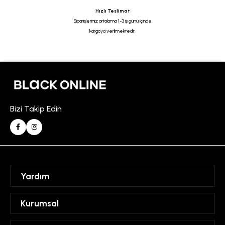
Hızlı Teslimat
Siparişleriniz ortalama 1-3 iş günü içinde
kargoya verilmektedir.
Bizi Takip Edin
Yardım
Sipariş Takibi
Kurumsal
Hesabım
Mesafeli Satış Sözleşmesi