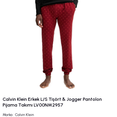
Calvin Klein Erkek L/S Tişört & Jogger Pantolon
Pijama Takımı LV00NM2957
Marka
:
Calvin Klein