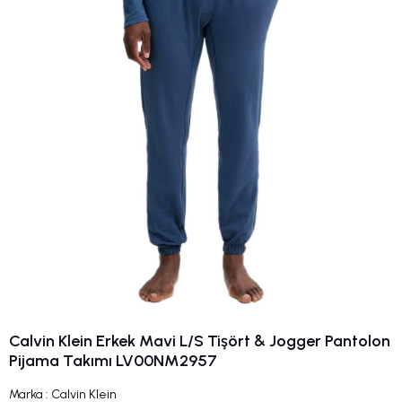
Calvin Klein Erkek Mavi L/S Tişört & Jogger Pantolon
Pijama Takımı LV00NM2957
Marka
:
Calvin Klein