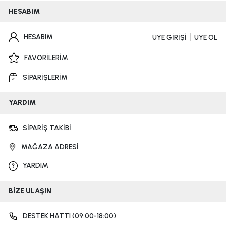
HESABIM
HESABIM
ÜYE GİRİŞİ
ÜYE OL
FAVORİLERİM
SİPARİŞLERİM
YARDIM
SİPARİŞ TAKİBİ
MAĞAZA ADRESİ
YARDIM
BİZE ULAŞIN
DESTEK HATTI (09:00-18:00)