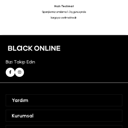
Hızlı Teslimat
Siparişleriniz ortalama 1-3 iş günü içinde
kargoya verilmektedir.
Bizi Takip Edin
Yardım
Sipariş Takibi
Kurumsal
Hesabım
Mesafeli Satış Sözleşmesi