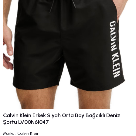
Calvin Klein Erkek Siyah Orta Boy Bağcıklı Deniz
Şortu LV00N61047
Marka
:
Calvin Klein