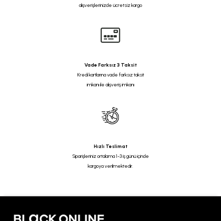
alışverişlerinizde ücretsiz kargo
Vade Farksız 3 Taksit
Kredi kartlarına vade farksız taksit
imkanı ile alışveriş imkanı
Hızlı Teslimat
Siparişleriniz ortalama 1-3 iş günü içinde
kargoya verilmektedir.