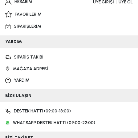
HESABIM
ÜYE GİRİŞİ
ÜYE OL
FAVORİLERİM
SİPARİŞLERİM
YARDIM
SİPARİŞ TAKİBİ
MAĞAZA ADRESİ
YARDIM
BİZE ULAŞIN
DESTEK HATTI (09:00-18:00)
WHATSAPP DESTEK HATTI (09:00-22:00)
BİZİ TAKİP ET