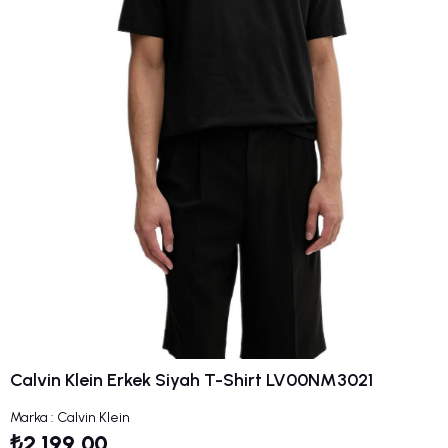
Calvin Klein Erkek Siyah T-Shirt LV00NM3021
Marka
:
Calvin Klein
₺2.199,00