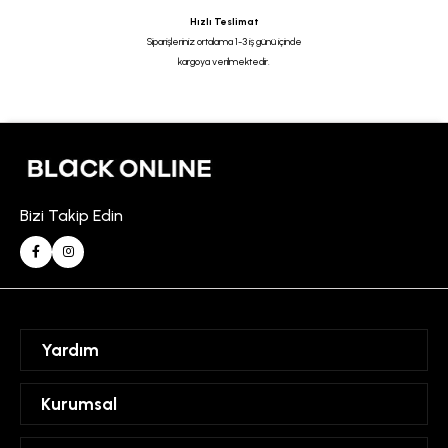
Hızlı Teslimat
Siparişleriniz ortalama 1-3 iş günü içinde
kargoya verilmektedir.
Bizi Takip Edin
Yardım
Sipariş Takibi
Kurumsal
Hesabım
Mesafeli Satış Sözleşmesi