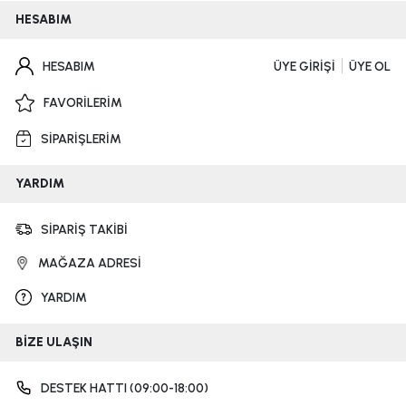
HESABIM
HESABIM
ÜYE GİRİŞİ
ÜYE OL
FAVORİLERİM
SİPARİŞLERİM
YARDIM
SİPARİŞ TAKİBİ
MAĞAZA ADRESİ
YARDIM
BİZE ULAŞIN
DESTEK HATTI (09:00-18:00)