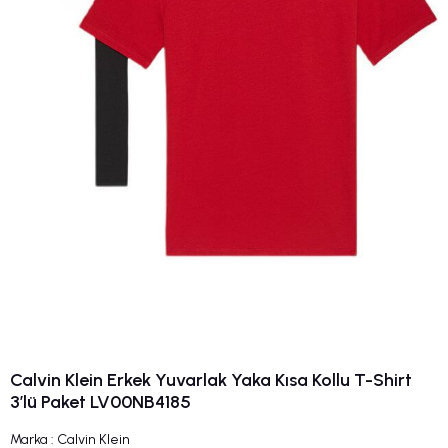
Calvin Klein Erkek Yuvarlak Yaka Kısa Kollu T-Shirt
3’lü Paket LV00NB4185
Marka
:
Calvin Klein