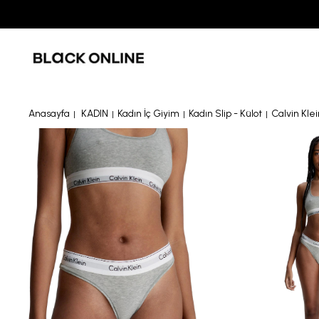
Anasayfa
KADIN
Kadın İç Giyim
Kadın Slip - Külot
Calvin Kle