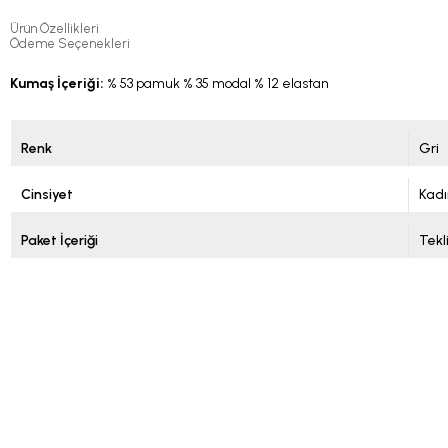
Ürün Özellikleri
Ödeme Seçenekleri
Kumaş İçeriği:
% 53 pamuk % 35 modal % 12 elastan
Renk
Gri
Cinsiyet
Kadı
Paket İçeriği
Tekl