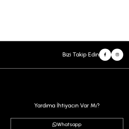
Bizi Takip Edin
Yardıma İhtiyacın Var Mı?
Whatsapp