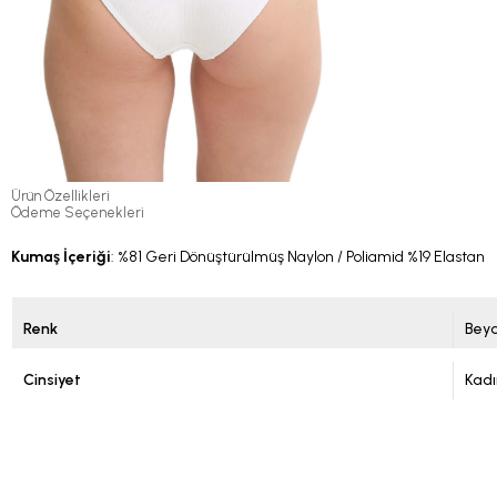
Ürün Özellikleri
Ödeme Seçenekleri
Kumaş İçeriği
: %81 Geri Dönüştürülmüş Naylon / Poliamid %19 Elastan
Renk
Bey
Cinsiyet
Kadı