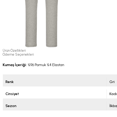
Ürün Özellikleri
Ödeme Seçenekleri
Kumaş İçeriği
: %96 Pamuk %4 Elastan
Renk
Gri
Cinsiyet
Kadı
Sezon
İlkb