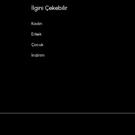
İlgini Çekebilir
Kadın
Erkek
Çocuk
İndirim