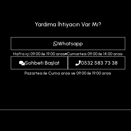
Yardıma İhtiyacın Var Mı?
Whatsapp
Hafta içi 09:00 ile 19:00 arası
Cumartesi 09:00 ile 14:00 arası
Sohbeti Başlat
0532 583 73 38
Pazartesi ile Cuma arası ve 09:00 ile 19:00 arası