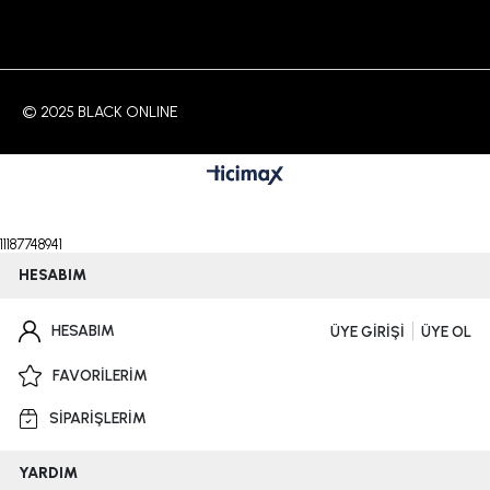
© 2025 BLACK ONLINE
11187748941
HESABIM
HESABIM
ÜYE GİRİŞİ
ÜYE OL
FAVORİLERİM
SİPARİŞLERİM
YARDIM