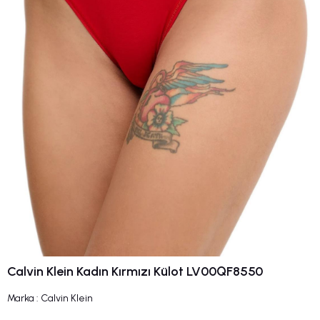
Calvin Klein Kadın Kırmızı Külot LV00QF8550
Marka
:
Calvin Klein