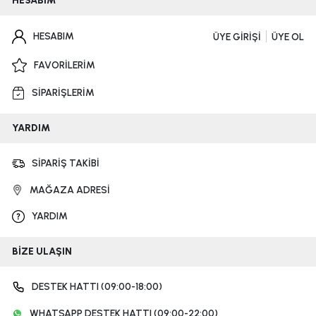
HESABIM
HESABIM
ÜYE GİRİŞİ
ÜYE OL
FAVORİLERİM
SİPARİŞLERİM
YARDIM
SİPARİŞ TAKİBİ
MAĞAZA ADRESİ
YARDIM
BİZE ULAŞIN
DESTEK HATTI (09:00-18:00)
WHATSAPP DESTEK HATTI (09:00-22:00)