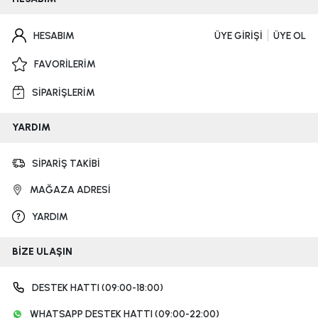
HESABIM
ÜYE GİRİŞİ
ÜYE OL
FAVORİLERİM
SİPARİŞLERİM
YARDIM
SİPARİŞ TAKİBİ
MAĞAZA ADRESİ
YARDIM
BİZE ULAŞIN
DESTEK HATTI (09:00-18:00)
WHATSAPP DESTEK HATTI (09:00-22:00)