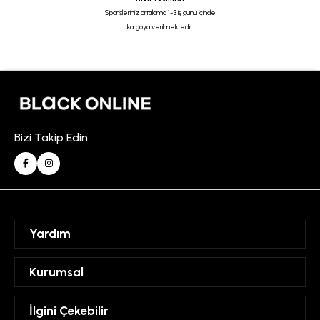
Siparişleriniz ortalama 1-3 iş günü içinde
kargoya verilmektedir.
Bizi Takip Edin
Yardım
Sipariş Takibi
Kurumsal
Hesabım
Mesafeli Satış Sözleşmesi
İlgini Çekebilir
Favorilerim