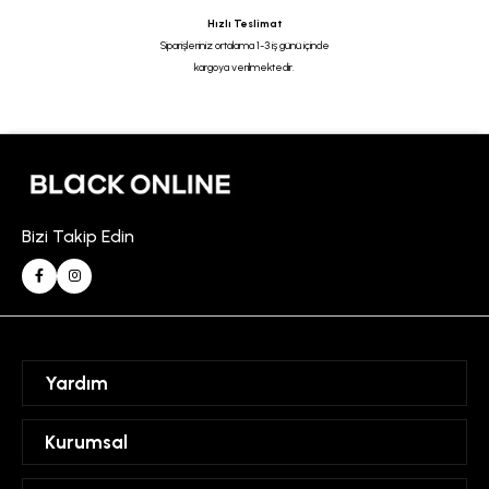
Hızlı Teslimat
Siparişleriniz ortalama 1-3 iş günü içinde
kargoya verilmektedir.
Bizi Takip Edin
Yardım
Sipariş Takibi
Kurumsal
Hesabım
Mesafeli Satış Sözleşmesi