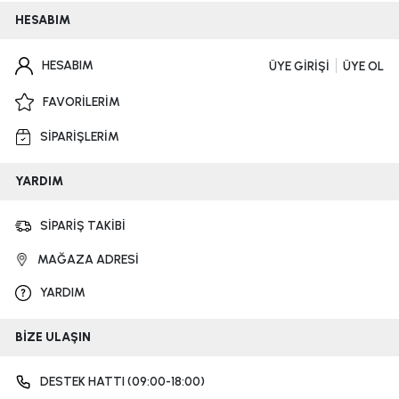
HESABIM
HESABIM
ÜYE GİRİŞİ
ÜYE OL
FAVORİLERİM
SİPARİŞLERİM
YARDIM
SİPARİŞ TAKİBİ
MAĞAZA ADRESİ
YARDIM
BİZE ULAŞIN
DESTEK HATTI (09:00-18:00)