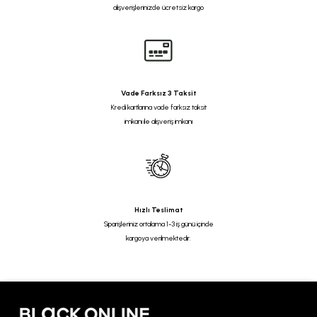
alışverişlerinizde ücretsiz kargo
Vade Farksız 3 Taksit
Kredi kartlarına vade farksız taksit
imkanı ile alışveriş imkanı
Hızlı Teslimat
Siparişleriniz ortalama 1-3 iş günü içinde
kargoya verilmektedir.