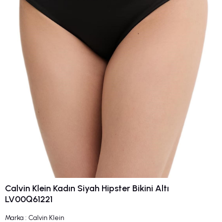
Calvin Klein Kadın Siyah Hipster Bikini Altı
LV00Q61221
Marka
:
Calvin Klein