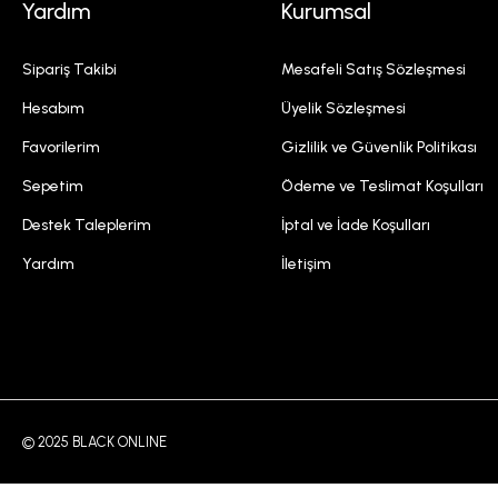
Yardım
Kurumsal
Sipariş Takibi
Mesafeli Satış Sözleşmesi
Hesabım
Üyelik Sözleşmesi
Favorilerim
Gizlilik ve Güvenlik Politikası
Sepetim
Ödeme ve Teslimat Koşulları
Destek Taleplerim
İptal ve İade Koşulları
Yardım
İletişim
© 2025 BLACK ONLINE