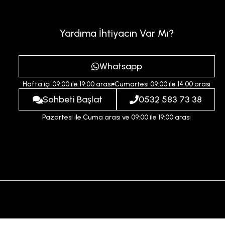
Yardıma İhtiyacın Var Mı?
Whatsapp
Hafta içi 09:00 ile 19:00 arası
Cumartesi 09:00 ile 14:00 arası
Sohbeti Başlat
0532 583 73 38
Pazartesi ile Cuma arası ve 09:00 ile 19:00 arası