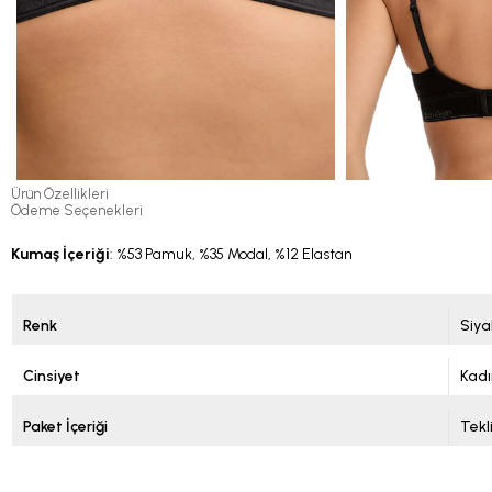
Ürün Özellikleri
Ödeme Seçenekleri
Kumaş İçeriği
: %53 Pamuk, %35 Modal, %12 Elastan
Renk
Siya
Cinsiyet
Kadı
Paket İçeriği
Tekl