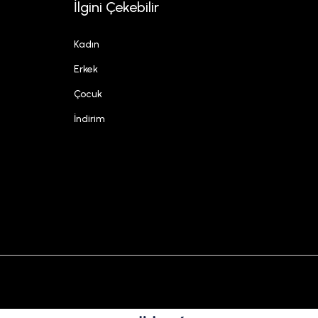
İlgini Çekebilir
Kadın
Erkek
Çocuk
İndirim