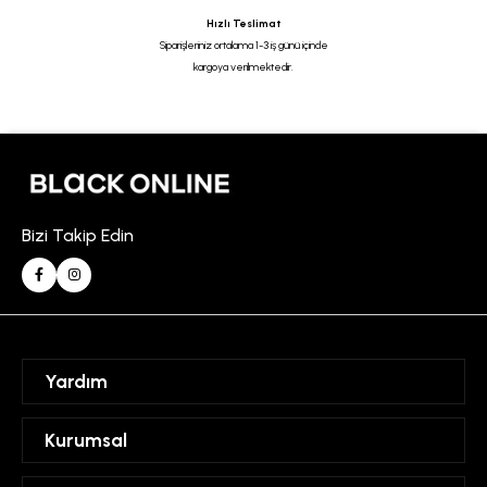
Hızlı Teslimat
Siparişleriniz ortalama 1-3 iş günü içinde
kargoya verilmektedir.
Bizi Takip Edin
Yardım
Sipariş Takibi
Kurumsal
Hesabım
Mesafeli Satış Sözleşmesi