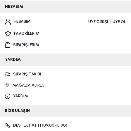
HESABIM
HESABIM
ÜYE GİRİŞİ
ÜYE OL
FAVORİLERİM
SİPARİŞLERİM
YARDIM
SİPARİŞ TAKİBİ
MAĞAZA ADRESİ
YARDIM
BİZE ULAŞIN
DESTEK HATTI (09:00-18:00)