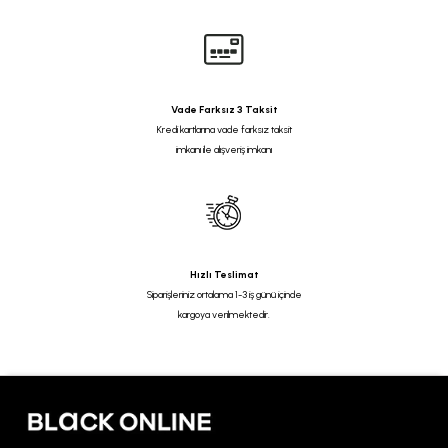
Vade Farksız 3 Taksit
Kredi kartlarına vade farksız taksit
imkanı ile alışveriş imkanı
Hızlı Teslimat
Siparişleriniz ortalama 1-3 iş günü içinde
kargoya verilmektedir.