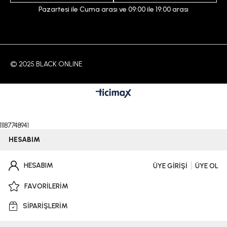
Pazartesi ile Cuma arası ve 09:00 ile 19:00 arası
© 2025 BLACK ONLINE
11187748941
HESABIM
HESABIM
ÜYE GİRİŞİ
ÜYE OL
FAVORİLERİM
SİPARİŞLERİM