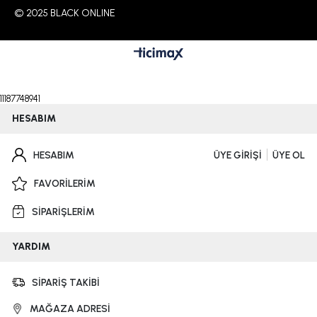
© 2025 BLACK ONLINE
11187748941
HESABIM
HESABIM
ÜYE GİRİŞİ
ÜYE OL
FAVORİLERİM
SİPARİŞLERİM
YARDIM
SİPARİŞ TAKİBİ
MAĞAZA ADRESİ