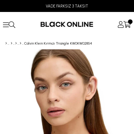
VADE FARKSIZ 3 TAKSİT
Calvin Klein Kırmızı Triangle KW0KW02854