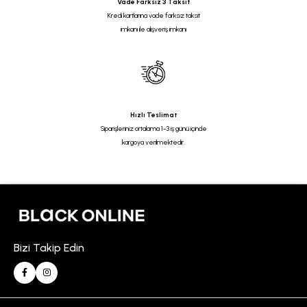
Vade Farksız 3 Taksit
Kredi kartlarına vade farksız taksit
imkanı ile alışveriş imkanı
Hızlı Teslimat
Siparişleriniz ortalama 1-3 iş günü içinde
kargoya verilmektedir.
Bizi Takip Edin