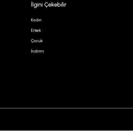
İlgini Çekebilir
Kadın
Erkek
Çocuk
İndirim