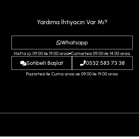
Yardıma İhtiyacın Var Mı?
Whatsapp
Hafta içi 09:00 ile 19:00 arası
Cumartesi 09:00 ile 14:00 arası
Sohbeti Başlat
0532 583 73 38
Pazartesi ile Cuma arası ve 09:00 ile 19:00 arası