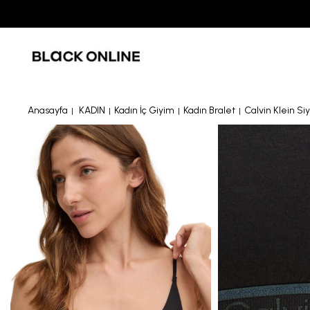
Anasayfa
KADIN
Kadın İç Giyim
Kadın Bralet
Calvin Klein S