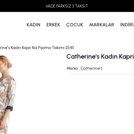
VADE FARKSIZ 3 TAKSİT
KADIN
ERKEK
ÇOCUK
MARKALAR
İNDİR
ine's Kadın Kapri Kol Pijama Takımı 2545
Catherine's Kadın Kapr
Marka
:
Catherine's