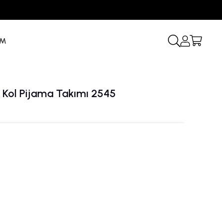
İM
i Kol Pijama Takımı 2545