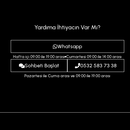
Yardıma İhtiyacın Var Mı?
Whatsapp
Hafta içi 09:00 ile 19:00 arası
Cumartesi 09:00 ile 14:00 arası
Sohbeti Başlat
0532 583 73 38
Pazartesi ile Cuma arası ve 09:00 ile 19:00 arası