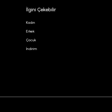
İlgini Çekebilir
Kadın
Erkek
Çocuk
İndirim