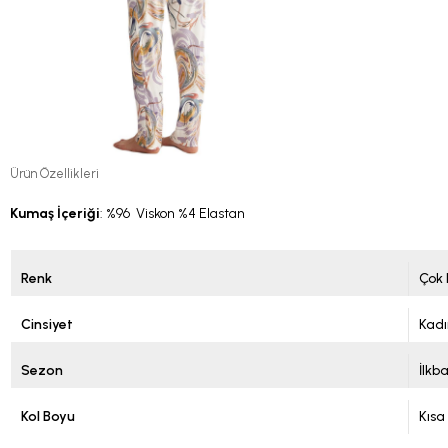
Ürün Özellikleri
Kumaş İçeriği
: %96 Viskon %4 Elastan
Renk
Çok 
Cinsiyet
Kadı
Sezon
İlkb
Kol Boyu
Kısa 