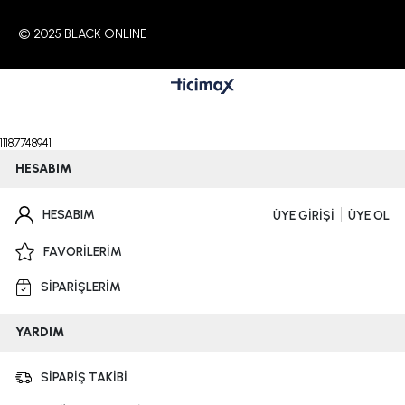
© 2025 BLACK ONLINE
11187748941
HESABIM
HESABIM
ÜYE GİRİŞİ
ÜYE OL
FAVORİLERİM
SİPARİŞLERİM
YARDIM
SİPARİŞ TAKİBİ