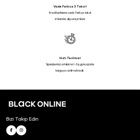
Vade Farksız 3 Taksit
Kredi kartlarına vade farksız taksit
imkanı ile alışveriş imkanı
Hızlı Teslimat
Siparişleriniz ortalama 1-3 iş günü içinde
kargoya verilmektedir.
Bizi Takip Edin