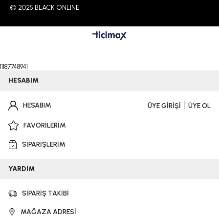
© 2025 BLACK ONLINE
11187748941
HESABIM
HESABIM
ÜYE GİRİŞİ
ÜYE OL
FAVORİLERİM
SİPARİŞLERİM
YARDIM
SİPARİŞ TAKİBİ
MAĞAZA ADRESİ