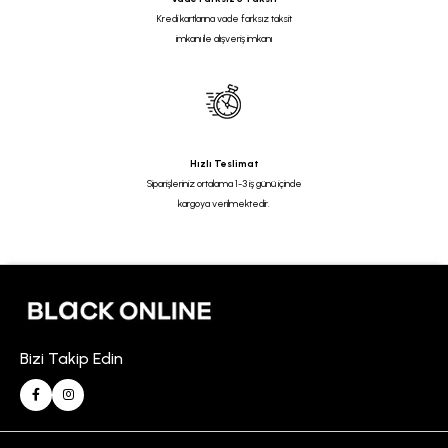
Kredi kartlarına vade farksız taksit
imkanı ile alışveriş imkanı
Hızlı Teslimat
Siparişleriniz ortalama 1-3 iş günü içinde
kargoya verilmektedir.
Bizi Takip Edin